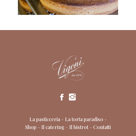
La pasticceria
-
La torta paradiso
-
Shop
-
Il catering
-
Il bistrot
-
Contatti