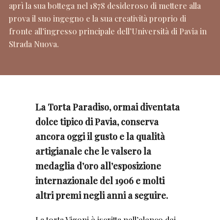
aprì la sua bottega nel 1878 desideroso di mettere alla
prova il suo ingegno e la sua creatività proprio di
fronte all’ingresso principale dell’Università di Pavia in
Strada Nuova.
La Torta Paradiso, ormai diventata
dolce tipico di Pavia, conserva
ancora oggi il gusto e la qualità
artigianale che le valsero la
medaglia d’oro all’esposizione
internazionale del 1906 e molti
altri premi negli anni a seguire.
La torta Vigoni è iscritta nell’elenco dei