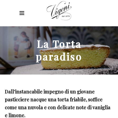
La Torta
paradiso
Dall’instancabile impegno di un giovane
pasticciere nacque una torta friabile, soffice
come una nuvola e con delicate note di vaniglia
e limone.