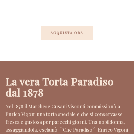
ACQUISTA ORA
La vera Torta Paradiso
dal 1878
Nel 1878 il Marchese Cusani Visconti commissionò a
Enrico Vigoni una torta speciale e che si conservasse
fresca e gustosa per parecchi giorni. Una nobildonna,
assaggiandola, esclamò: ``Che Paradiso``. Enrico Vigoni