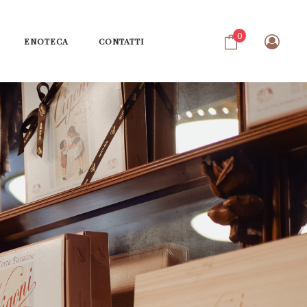
0
ENOTECA
CONTATTI
No products in the cart.