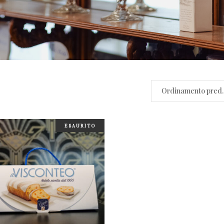
Ordinamen
ESAURITO