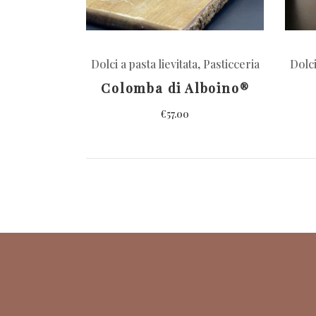
Dolci a pasta lievitata
,
Pasticceria
Dolci
Colomba di Alboino®
€
57.00